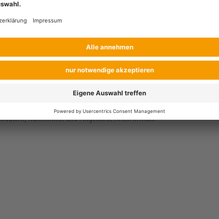
äutern, Hühnerhirse und Fingerhirse Arten in Mais.