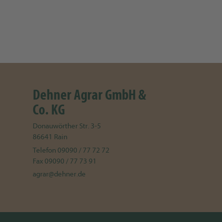
Dehner Agrar GmbH &
Co. KG
Donauwörther Str. 3-5
86641
Rain
Telefon
09090 / 77 72 72
Fax
09090 / 77 73 91
agrar@dehner.de