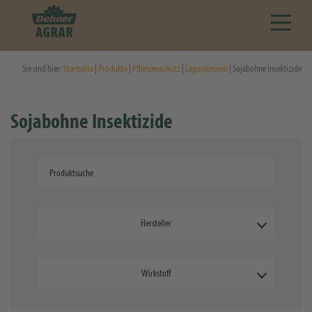
Sie sind hier:
Startseite
|
Produkte
|
Pflanzenschutz
|
Leguminosen
| Sojabohne Insektizide
Sojabohne Insektizide
Hersteller
Wirkstoff