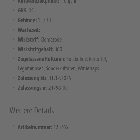
Aufwandzeitpunkt:
Frühjahr
GHS:
09
Gebinde:
1 l / 3 l
Wartezeit:
F
Wirkstoff:
Clomazone
Wirkstoffgehalt:
360
Zugelassene Kulturen:
Sojabohne, Kartoffel,
Leguminosen, Sonderkulturen, Winterraps
Zulassung bis:
31.12.2025
Zulassungsnr:
24798-00
Weitere Details
Artikelnummer:
125765