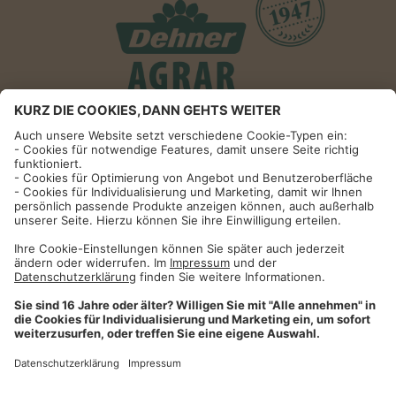
Informationen
Impressum
Datenschutzhinweise
AGB und Widerrufsbelehrung
Dehner Unternehmen
Cookie-Einstellungen
Dehner Agrar GmbH & Co. KG
Donauwörther Str. 3-5