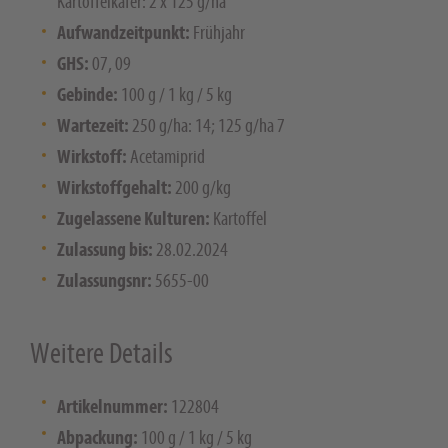
Kartoffelkäfer: 2 x 125 g/ha
Aufwandzeitpunkt:
Frühjahr
GHS:
07, 09
Gebinde:
100 g / 1 kg / 5 kg
Wartezeit:
250 g/ha: 14; 125 g/ha 7
Wirkstoff:
Acetamiprid
Wirkstoffgehalt:
200 g/kg
Zugelassene Kulturen:
Kartoffel
Zulassung bis:
28.02.2024
Zulassungsnr:
5655-00
Weitere Details
Artikelnummer:
122804
Abpackung:
100 g / 1 kg / 5 kg