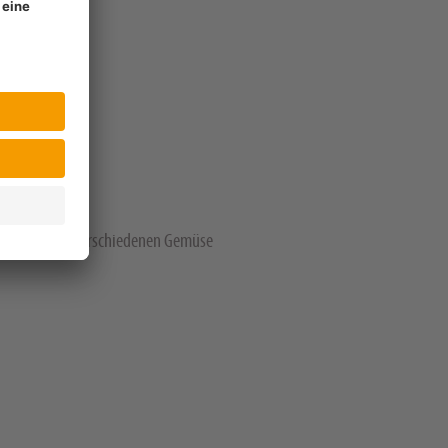
enblumen und verschiedenen Gemüse