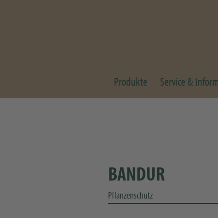
Produkte
Service & Infor
BANDUR
Pflanzenschutz