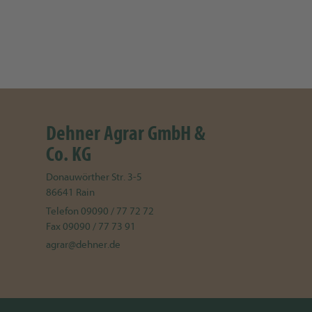
Dehner Agrar GmbH &
Co. KG
Donauwörther Str. 3-5
86641
Rain
Telefon
09090 / 77 72 72
Fax
09090 / 77 73 91
agrar@dehner.de