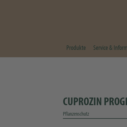
Produkte
Service & Infor
CUPROZIN PROG
Pflanzenschutz