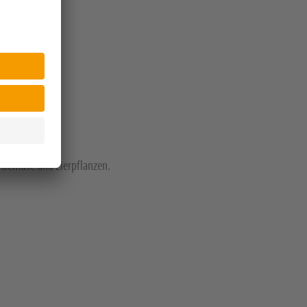
t, Gemüse und Zierpflanzen.