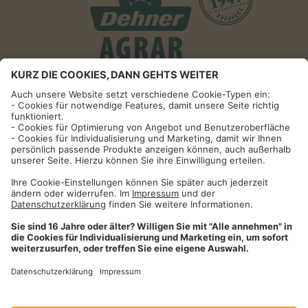
Informationen
Impressum
Datenschutzhinweise
AGB und Widerrufsbelehrung
Dehner Unternehmen
Cookie-Einstellungen
Dehner Agrar GmbH & Co. KG
Donauwörther Str. 3-5
86641
Rain