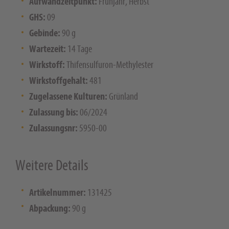
Aufwandzeitpunkt:
Frühjahr, Herbst
GHS:
09
Gebinde:
90 g
Wartezeit:
14 Tage
Wirkstoff:
Thifensulfuron-Methylester
Wirkstoffgehalt:
481
Zugelassene Kulturen:
Grünland
Zulassung bis:
06/2024
Zulassungsnr:
5950-00
Weitere Details
Artikelnummer:
131425
Abpackung:
90 g