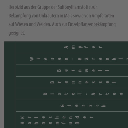
Herbizid aus der Gruppe der Sulfonylharnstoffe zur
Bekämpfung von Unkräutern in Mais sowie von Ampferarten
auf Wiesen und Weiden. Auch zur Einzelpflanzenbekämpfung
geeignet.
Ampfer
Wiesen-Bärenkl
Beinwell
Brennessel
Distel-Arten
Giersch
Kriechender
Hahnenfuß