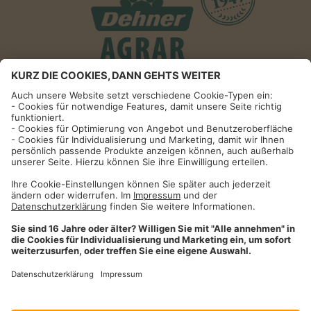
Informationen
Impressum
Datenschutzhinweise
AGB und Widerrufsbelehrung
Dehner Unternehmen
Cookie-Einstellungen
Dehner Agrar GmbH & Co. KG
Donauwörther Str. 3-5
86641
Rain