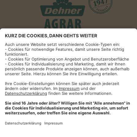
Informationen
Impressum
Datenschutzhinweise
AGB und Widerrufsbelehrung
Dehner Unternehmen
Cookie-Einstellungen
Dehner Agrar GmbH & Co. KG
Donauwörther Str. 3-5
86641
Rain