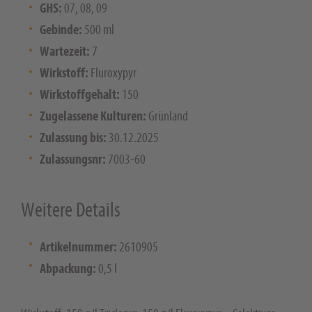
GHS:
07, 08, 09
Gebinde:
500 ml
Wartezeit:
7
Wirkstoff:
Fluroxypyr
Wirkstoffgehalt:
150
Zugelassene Kulturen:
Grünland
Zulassung bis:
30.12.2025
Zulassungsnr:
7003-60
Weitere Details
Artikelnummer:
2610905
Abpackung:
0,5 l