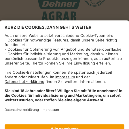
Informationen
Impressum
Datenschutzhinweise
AGB und Widerrufsbelehrung
Dehner Unternehmen
Cookie-Einstellungen
Dehner Agrar GmbH & Co. KG
Donauwörther Str. 3-5
86641
Rain