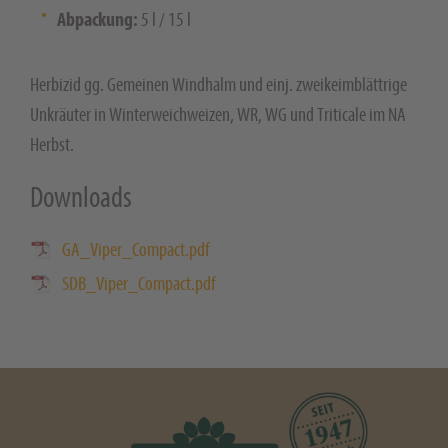
Abpackung:
5 l / 15 l
Herbizid gg. Gemeinen Windhalm und einj. zweikeimblättrige
Unkräuter in Winterweichweizen, WR, WG und Triticale im NA
Herbst.
Downloads
GA_Viper_Compact.pdf
SDB_Viper_Compact.pdf