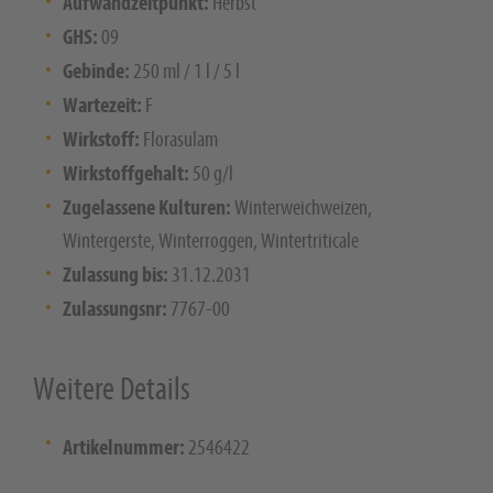
Aufwandzeitpunkt:
Herbst
GHS:
09
Gebinde:
250 ml / 1 l / 5 l
Wartezeit:
F
Wirkstoff:
Florasulam
Wirkstoffgehalt:
50 g/l
Zugelassene Kulturen:
Winterweichweizen,
Wintergerste, Winterroggen, Wintertriticale
Zulassung bis:
31.12.2031
Zulassungsnr:
7767-00
Weitere Details
Artikelnummer:
2546422