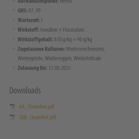
Aufwandzeitpunkt:
Herbst
GHS:
07, 09
Wartezeit:
F
Wirkstoff:
Isoxaben + Florasulam
Wirkstoffgehalt:
610 g/kg + 40 g/kg
Zugelassene Kulturen:
Winterweichweizen,
Wintergerste, Winterroggen, Wintertriticale
Zulassung bis:
31.08.2025
Downloads
GA_Cleanshot.pdf
SDB_Cleanshot.pdf