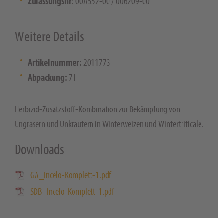
Zulassungsnr:
00A552-00 / 006209-00
Weitere Details
Artikelnummer:
2011773
Abpackung:
7 l
Herbizid-Zusatzstoff-Kombination zur Bekämpfung von
Ungräsern und Unkräutern in Winterweizen und Wintertriticale.
Downloads
GA_Incelo-Komplett-1.pdf
SDB_Incelo-Komplett-1.pdf