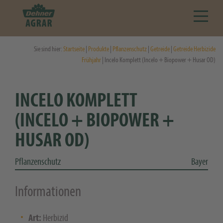
Sie sind hier:
Startseite
|
Produkte
|
Pflanzenschutz
|
Getreide
|
Getreide Herbizide
Frühjahr
| Incelo Komplett (Incelo + Biopower + Husar OD)
INCELO KOMPLETT
(INCELO + BIOPOWER +
HUSAR OD)
Pflanzenschutz
Bayer
Informationen
Art:
Herbizid