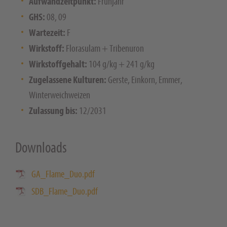
Aufwandzeitpunkt:
Frühjahr
GHS:
08, 09
Wartezeit:
F
Wirkstoff:
Florasulam + Tribenuron
Wirkstoffgehalt:
104 g/kg + 241 g/kg
Zugelassene Kulturen:
Gerste, Einkorn, Emmer,
Winterweichweizen
Zulassung bis:
12/2031
Downloads
GA_Flame_Duo.pdf
SDB_Flame_Duo.pdf