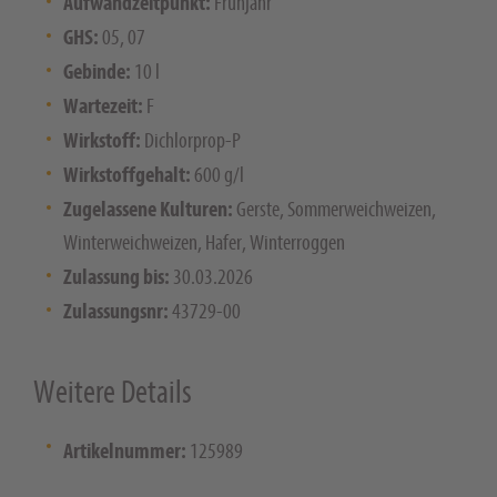
Aufwandzeitpunkt:
Frühjahr
GHS:
05, 07
Gebinde:
10 l
Wartezeit:
F
Wirkstoff:
Dichlorprop-P
Wirkstoffgehalt:
600 g/l
Zugelassene Kulturen:
Gerste, Sommerweichweizen,
Winterweichweizen, Hafer, Winterroggen
Zulassung bis:
30.03.2026
Zulassungsnr:
43729-00
Weitere Details
Artikelnummer:
125989