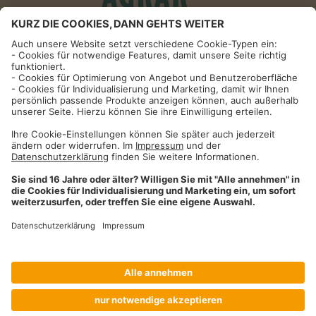
Informationen
Impressum
Datenschutzhinweise
AGB und Widerrufsbelehrung
Dehner Unternehmen
Cookie-Einstellungen
Dehner Agrar GmbH & Co. KG
Donauwörther Str. 3-5
86641
Rain
Telefon
09090 / 77 72 72
Fax
09090 / 77 73 91
agrar@dehner.de