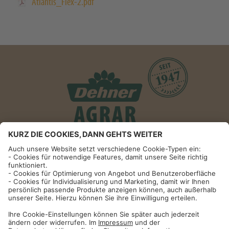
Atlantis_Flex-2.pdf
Informationen
Impressum
Datenschutzhinweise
AGB und Widerrufsbelehrung