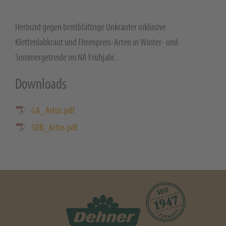
Herbizid gegen breitblättrige Unkräuter inklusive
Klettenlabkraut und Ehrenpreis-Arten in Winter- und
Sommergetreide im NA Frühjahr.
Downloads
GA_Artus.pdf
SDB_Artus.pdf