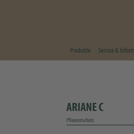
Produkte
Service & Infor
ARIANE C
Pflanzenschutz