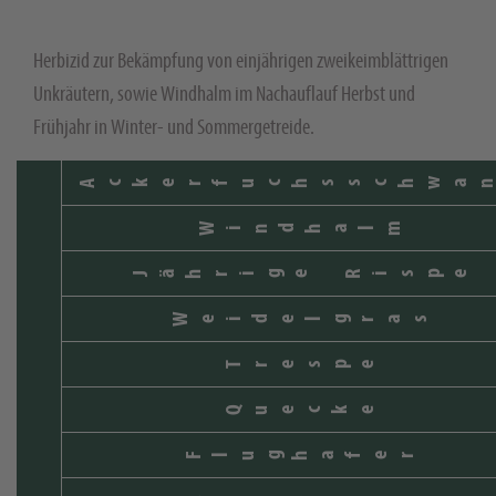
Herbizid zur Bekämpfung von einjährigen zweikeimblättrigen
Unkräutern, sowie Windhalm im Nachauflauf Herbst und
Frühjahr in Winter- und Sommergetreide.
Ackerfuchsschwa
Windhalm
Jährige Rispe
Weidelgras
Trespe
Quecke
Flughafer