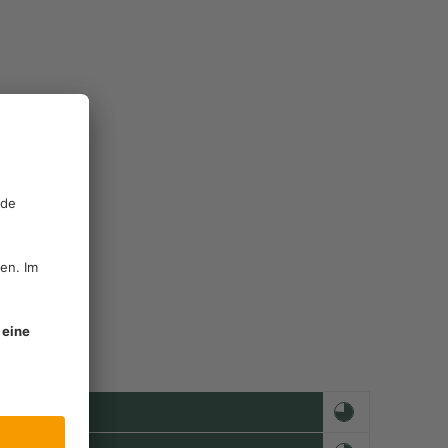
nd Winterraps.