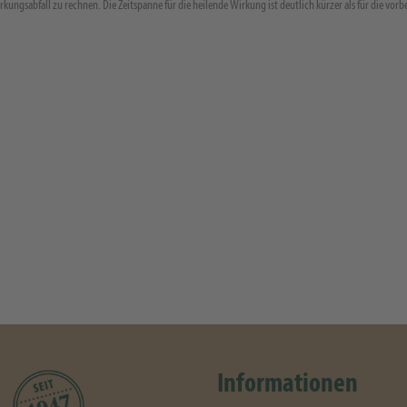
rkungsabfall zu rechnen. Die Zeitspanne für die heilende Wirkung ist deutlich kürzer als für die vo
Informationen