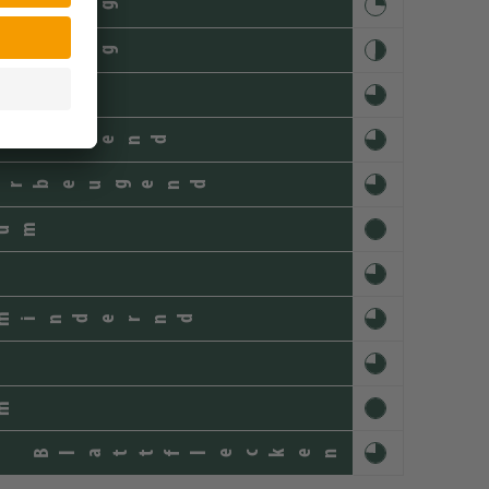
rkung
rkung
heilend
orbeugend
um
mindernd
m
e Blattflecken