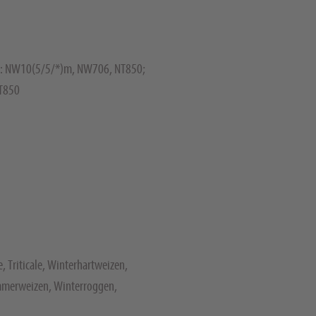
: NW10(5/5/*)m, NW706, NT850;
T850
, Triticale, Winterhartweizen,
mmerweizen, Winterroggen,