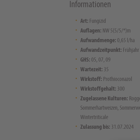
Informationen
Art:
Fungizid
Auflagen:
NW 5(5/5/*)m
Aufwandmenge:
0,65 l/ha
Aufwandzeitpunkt:
Frühjahr
GHS:
05, 07, 09
Wartezeit:
35
Wirkstoff:
Prothioconazol
Wirkstoffgehalt:
300
Zugelassene Kulturen:
Rogge
Sommerhartweizen, Sommerwei
Wintertriticale
Zulassung bis:
31.07.2024