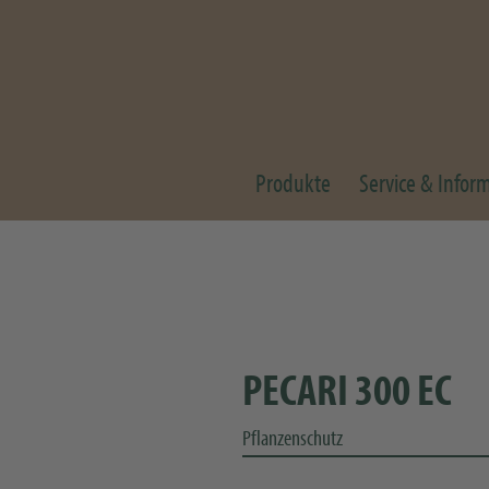
Produkte
Service & Infor
PECARI 300 EC
Pflanzenschutz