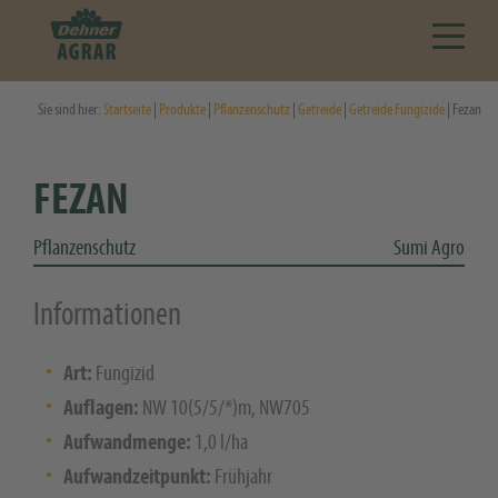
Sie sind hier:
Startseite
|
Produkte
|
Pflanzenschutz
|
Getreide
|
Getreide Fungizide
| Fezan
FEZAN
Pflanzenschutz
Sumi Agro
Informationen
Art:
Fungizid
Auflagen:
NW 10(5/5/*)m, NW705
Aufwandmenge:
1,0 l/ha
Aufwandzeitpunkt:
Frühjahr