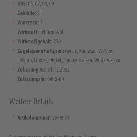
GHS:
05, 07, 08, 09
Gebinde:
5 l
Wartezeit:
F
Wirkstoff:
Tebuconazol
Wirkstoffgehalt:
250
Zugelassene Kulturen:
Gerste, Khorasan-Weizen,
Einkorn, Emmer, Dinkel, Sommerweizen, Winterweizen
Zulassung bis:
31.12.2022
Zulassungsnr:
6400-00
Weitere Details
Artikelnummer:
2676971