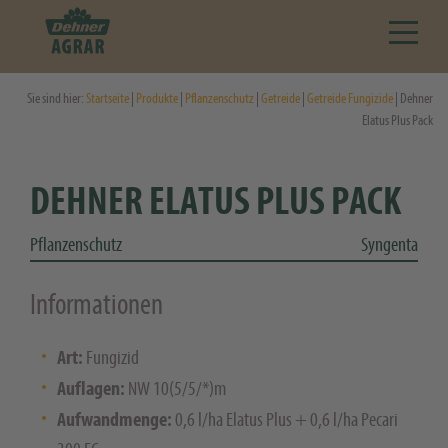
Sie sind hier:
Startseite
|
Produkte
|
Pflanzenschutz
|
Getreide
|
Getreide Fungizide
| Dehner
Elatus Plus Pack
DEHNER ELATUS PLUS PACK
Pflanzenschutz
Syngenta
Informationen
Art:
Fungizid
Auflagen:
NW 10(5/5/*)m
Aufwandmenge:
0,6 l/ha Elatus Plus + 0,6 l/ha Pecari