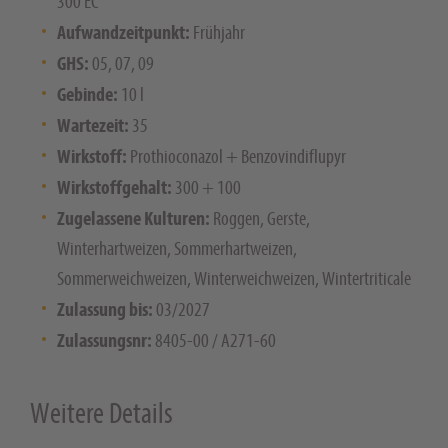
300 EC
Aufwandzeitpunkt:
Frühjahr
GHS:
05, 07, 09
Gebinde:
10 l
Wartezeit:
35
Wirkstoff:
Prothioconazol + Benzovindiflupyr
Wirkstoffgehalt:
300 + 100
Zugelassene Kulturen:
Roggen, Gerste,
Winterhartweizen, Sommerhartweizen,
Sommerweichweizen, Winterweichweizen, Wintertriticale
Zulassung bis:
03/2027
Zulassungsnr:
8405-00 / A271-60
Weitere Details