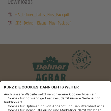
Downloads
GA_Dehner_Elatus_Plus_Pack.pdf
SDB_Dehner_Elatus_Plus_Pack.pdf
Informationen