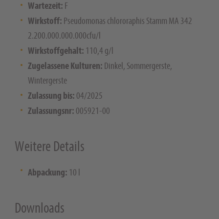
Wartezeit:
F
Wirkstoff:
Pseudomonas chlororaphis Stamm MA 342
2.200.000.000.000cfu/l
Wirkstoffgehalt:
110,4 g/l
Zugelassene Kulturen:
Dinkel, Sommergerste,
Wintergerste
Zulassung bis:
04/2025
Zulassungsnr:
005921-00
Weitere Details
Abpackung:
10 l
Downloads