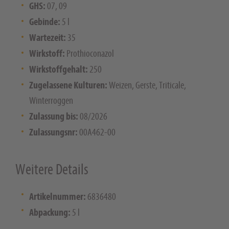
GHS:
07, 09
Gebinde:
5 l
Wartezeit:
35
Wirkstoff:
Prothioconazol
Wirkstoffgehalt:
250
Zugelassene Kulturen:
Weizen, Gerste, Triticale,
Winterroggen
Zulassung bis:
08/2026
Zulassungsnr:
00A462-00
Weitere Details
Artikelnummer:
6836480
Abpackung:
5 l