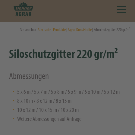
Sie sind hier:
Startseite
|
Produkte
|
Agrar Kunststoffe
| Siloschutzgitter 220 gr/m²
Siloschutzgitter 220 gr/m²
Abmessungen
5 x 6 m / 5 x 7 m / 5 x 8 m / 5 x 9 m / 5 x 10 m / 5 x 12 m
8 x 10 m / 8 x 12 m / 8 x 15 m
10 x 12 m / 10 x 15 m / 10 x 20 m
Weitere Abmessungen auf Anfrage