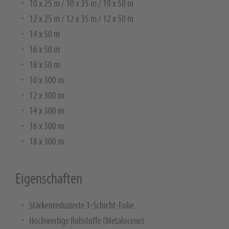
10 x 25 m / 10 x 35 m / 10 x 50 m
12 x 25 m / 12 x 35 m / 12 x 50 m
14 x 50 m
16 x 50 m
18 x 50 m
10 x 300 m
12 x 300 m
14 x 300 m
16 x 300 m
18 x 300 m
Eigenschaften
Stärkenreduzierte 3-Schicht-Folie
Hochwertige Rohstoffe (Metalocene)