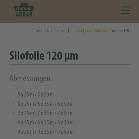
Sie sind hier:
Startseite
|
Produkte
|
Agrar Kunststoffe
| Silofolie 120 µm
Silofolie 120 µm
Abmessungen
5 x 25 m / 5 x 50 m
6 x 25 m / 6 x 35 m / 6 x 50 m
7 x 25 m / 7 x 35 m / 7 x 50 m
8 x 25 m / 8 x 35 m / 8 x 50 m
9 x 25 m / 9 x 35 m / 9 x 50 m