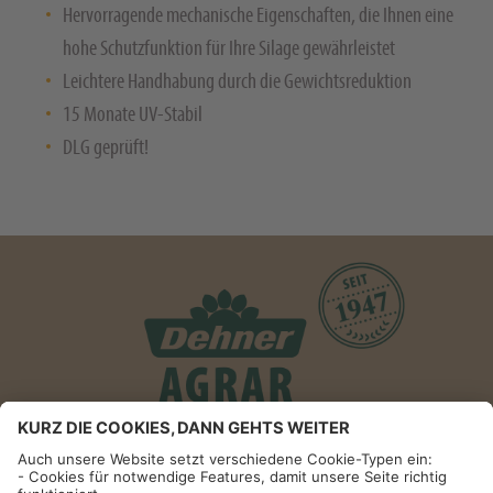
Hervorragende mechanische Eigenschaften, die Ihnen eine
hohe Schutzfunktion für Ihre Silage gewährleistet
Leichtere Handhabung durch die Gewichtsreduktion
15 Monate UV-Stabil
DLG geprüft!