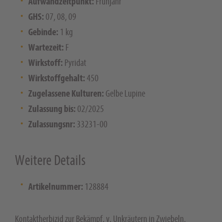
Aufwandzeitpunkt:
Frühjahr
GHS:
07, 08, 09
Gebinde:
1 kg
Wartezeit:
F
Wirkstoff:
Pyridat
Wirkstoffgehalt:
450
Zugelassene Kulturen:
Gelbe Lupine
Zulassung bis:
02/2025
Zulassungsnr:
33231-00
Weitere Details
Artikelnummer:
128884
Kontaktherbizid zur Bekämpf. v. Unkräutern in Zwiebeln,